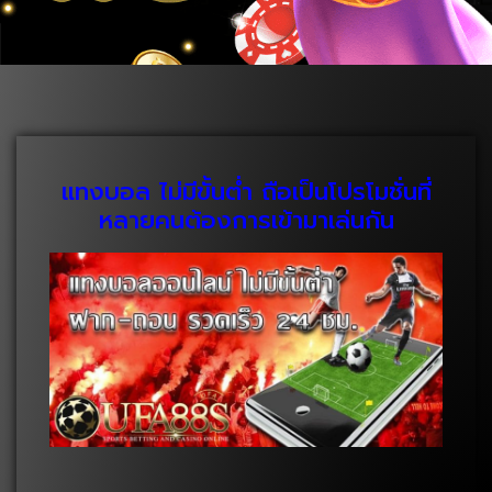
แทงบอล ไม่มีขั้นต่ำ ถือเป็นโปรโมชั่นที่
หลายคนต้องการเข้ามาเล่นกัน