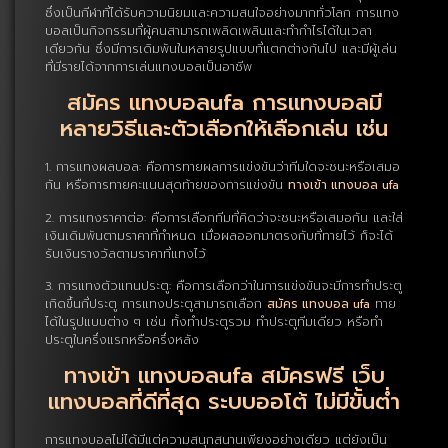
ซึ่งเป็นกีฬาที่ได้รับความนิยมและความสนใจอย่างมากทั่วโลก การแทง
บอลเป็นกิจกรรมที่ผู้คนสามารถเพลิดเพลินและทำกำไรได้ในเวลา
เดียวกัน ซึ่งมีการเดิมพันในหลายรูปแบบที่แตกต่างกันไป และมีผู้เล่น
ที่มีรายได้จากการเล่นแทงบอลเป็นอาชีพ
สมัคร แทงบอลufa การแทงบอลมี
หลายวิธีและตัวเลือกให้เลือกเล่น เช่น
1. การแทงผลบอล: คือการทายผลการแข่งขันว่าทีมใดจะชนะหรือเสมอ
กัน หรือการทายคะแนนสุดท้ายของการแข่งขัน
ทางเข้า แทงบอล ufa
2. การแทงราคาต่อ: คือการเลือกทีมที่คิดว่าจะชนะหรือเสมอกัน และใส่
เงินเดิมพันตามราคาที่กำหนด เมื่อผลออกมาตรงกับที่ทายไว้ ก็จะได้
รับเงินรางวัลตามราคาที่แทงไว้
3. การแทงตัวแทนประตู: คือการเลือกว่าในการแข่งขันจะมีการทำประตู
เกิดขึ้นกี่ประตู การแทงประตูสามารถเลือก
สมัคร แทงบอล ufa
ทาย
ได้ในรูปแบบต่าง ๆ เช่น ทั้งทำประตูรวม ทำประตูทีมเดียว หรือทำ
ประตูในครึ่งแรกหรือครึ่งหลัง
ทางเข้า แทงบอลufa สมัครฟรี เว็บ
แทงบอลที่ดีที่สุด ระบบออโต้ ไม่มีขั้นต่ำ
การแทงบอลไม่ได้มีแต่ความสนุกสนานเพียงอย่างเดียว แต่ยังเป็น