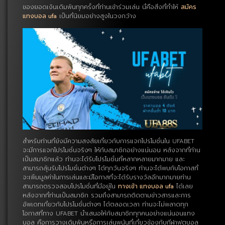
ของยอดเงินเดิมพันทุกครั้งที่ท่านเข้าร่วมเล่น นี่คือสิ่งที่ทำให้
สมัคร
แทงบอล ufa
เป็นที่นิยมอย่างสูงในวงกว้าง
สำหรับท่านที่ยังมีความสงสัยเกี่ยวกับการแจกโปรโมชั่นใน UFABET
จะมีการแจกโปรโมชั่นจริงๆ ให้กับสมาชิกอย่างแน่นอน หลังจากที่ท่าน
เป็นสมาชิกแล้ว ท่านจะได้รับโปรโมชั่นที่หลากหลายมากมาย และ
สามารถลุ้นรับโปรโมชั่นต่างๆ ได้ทุกวันจริงๆ ท่านจะได้พบกับโอกาสที่
จะเพิ่มมูลค่าในการเล่นและมีโอกาสที่จะได้รับรางวัลอีกมากมายท่าน
สามารถตรวจสอบโปรโมชั่นที่มีอยู่ใน
ทางเข้า แทงบอล ufa
ได้เลย
หลังจากที่ท่านเป็นสมาชิก รวมถึงสามารถติดตามข่าวสารและการ
อัพเดทเกี่ยวกับโปรโมชั่นต่างๆ ได้ตลอดเวลา ท่านจะไม่พลาดทุก
โอกาสที่ทาง UFABET นำเสนอให้กับสมาชิกทุกคนอย่างแน่นอนแทง
บอล คือการวางเดิมพันหรือการเล่นพนันที่เกี่ยวข้องกับกีฬาฟุตบอล