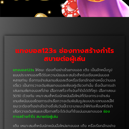
แทงบอล123s
ช่องทางสร้างกำไร
สบายต่อผู้เล่น
แทงบอล123s
ให้ชนะ ต้องทำอย่างไรแทงบอล เต็ง เป็นอีกหนึ่งรูป
แบบประเภทบอลที่ได้รับความนิยมและสนใจสำหรับเซียนพนันบอล
หลายท่าน ซึ่งการเข้าเล่นเกมส์บอลเต็งหรือเรียกอีกอย่างหนึ่งว่าบอล
เดี่ยว เป็นการวางเดิมพันแทงบอลเพียงคู่เดียวเท่านั้น ซึ่งเป็นการเข้า
เล่นเกมส์แทงบอลที่ง่าย มีโอกาสที่จะทำเงินกำไรได้ดีที่สุด มีโอกาสชนะ
50:50 ด้วยกัน เหมาะสมสำหรับนักพนันมือใหม่ที่ต้องการจะเข้าเล่น
เกมส์พนันบอลโดยการเข้าเลือกวางเดิมพันในรูปแบบประเภทบอลนี้ให้
ชนะจะต้องทำอย่างไรบ้างซึ่งในวันนี้เราจะมาแนะนำให้กับเพื่อนๆได้เข้า
เลือกวางเดิมพันและมีโอกาสที่จะได้เงินกำไรแน่นอนแทงบอล
ช่อง
ทางสร้างกำไร สบายต่อผู้เล่น
เต็ง เหมาะสมสำหรับนักพนันมือใหม่แทงบอล เต็ง หรือเรียกอีกอย่าง