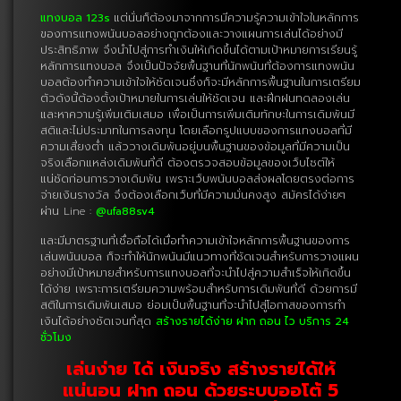
แทงบอล 123s
แต่นั่นก็ต้องมาจากการมีความรู้ความเข้าใจในหลักการ
ของการแทงพนันบอลอย่างถูกต้องและวางแผนการเล่นได้อย่างมี
ประสิทธิภาพ จึงนำไปสู่การทำเงินให้เกิดขึ้นได้ตามเป้าหมายการเรียนรู้
หลักการแทงบอล จึงเป็นปัจจัยพื้นฐานที่นักพนันที่ต้องการแทงพนัน
บอลต้องทำความเข้าใจให้ชัดเจนซึ่งก็จะมีหลักการพื้นฐานในการเตรียม
ตัวดังนี้ต้องตั้งเป้าหมายในการเล่นให้ชัดเจน และฝึกฝนทดลองเล่น
และหาความรู้เพิ่มเติมเสมอ เพื่อเป็นการเพิ่มเติมทักษะในการเดิมพันมี
สติและไม่ประมาทในการลงทุน โดยเลือกรูปแบบของการแทงบอลที่มี
ความเสี่ยงต่ำ แล้ววางเดิมพันอยู่บนพื้นฐานของข้อมูลที่มีความเป็น
จริงเลือกแหล่งเดิมพันที่ดี ต้องตรวจสอบข้อมูลของเว็บไซต์ให้
แน่ชัดก่อนการวางเดิมพัน เพราะเว็บพนันบอลส่งผลโดยตรงต่อการ
จ่ายเงินรางวัล จึงต้องเลือกเว็บที่มีความมั่นคงสูง สมัครได้ง่ายๆ
ผ่าน Line :
@ufa88sv4
และมีมาตรฐานที่เชื่อถือได้เมื่อทำความเข้าใจหลักการพื้นฐานของการ
เล่นพนันบอล ก็จะทำให้นักพนันมีแนวทางที่ชัดเจนสำหรับการวางแผน
อย่างมีเป้าหมายสำหรับการแทงบอลที่จะนำไปสู่ความสำเร็จให้เกิดขึ้น
ได้ง่าย เพราะการเตรียมความพร้อมสำหรับการเดิมพันที่ดี ด้วยการมี
สติในการเดิมพันเสมอ ย่อมเป็นพื้นฐานที่จะนำไปสู่โอกาสของการทำ
เงินได้อย่างชัดเจนที่สุด
สร้างรายได้ง่าย ฝาก ถอน ไว บริการ 24
ชั่วโมง
เล่นง่าย ได้ เงินจริง สร้างรายได้ให้
แน่นอน ฝาก ถอน ด้วยระบบออโต้ 5