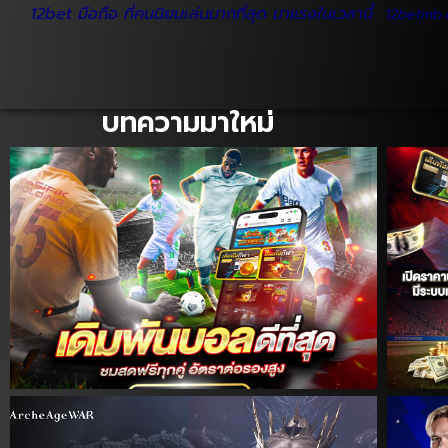
12bet มือถือ ที่คนนิยมเล่นมากที่สุด มาแรงในเวลานี้
12betmb
บทความมาใหม่