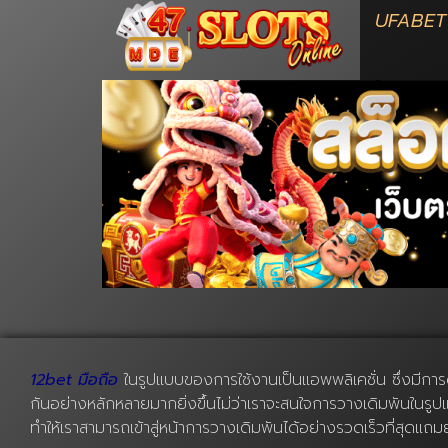
UFABET
12bet มือถือ
ในรูปแบบของการใช้งานเป็นแอพพลิเคชั่น ซึ่งมีการดา
กันอย่างหลักหลายมากยิ่งขึ้นไม่ว่าเราจะสนใจการวางเดิมพันในรูป
ทำให้เราสามารถเข้าสู่หน้าการวางเดิมพันได้อย่างรวดเร็วที่สุดแถ