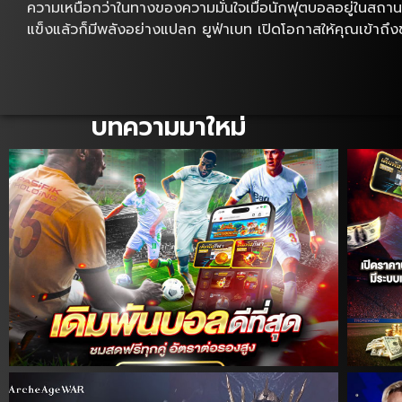
ความเหนือกว่าในทางของความมั่นใจเมื่อนักฟุตบอลอยู่ในสถานที่
แข็งแล้วก็มีพลังอย่างแปลก ยูฟ่าเบท เปิดโอกาสให้คุณเข้าถึงข้
บทความมาใหม่