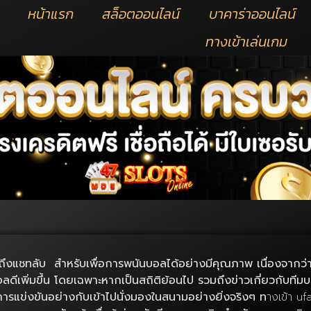
หน้าแรก
สล็อตออนไลน์
บาคาร่าออนไลน์
ทางเข้าเล่นเกม
ึงแชทลับ สำหรับเพื่อการพนันบอลได้อย่างมีคุณภาพ เนื่องจากว่า
อลดีเพิ่มขึ้น โดยเฉพาะหากเป็นสถิติย้อนไป รวมถึงข่าวเกี่ยวกับทีม
การแข่งขันอย่างกับเข้าไปนั่งมองในสนามอย่างยิ่งจริงๆ ท
างเข้า u