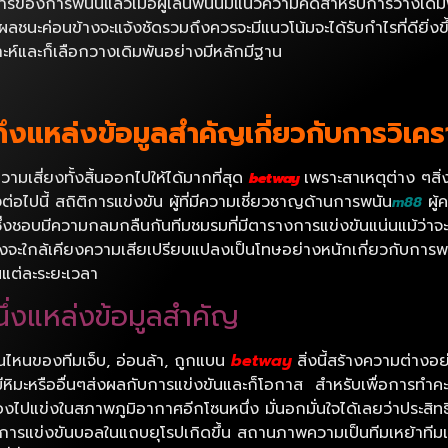
องการพนันแล้วเมื่อผู้เล่นพนันมีแนวความคิดสำหรับการวางเดิมพัน
ผลชนะค่อนข้างจะแจ้งชัดรวมถึงควรจะมีแนวโน้มจะได้รับกำไรที่ดียิ่งข
ราะห์และก็เลือกวางเดิมพันอย่างมีหลักมีฐาน
ึงแหล่งข้อมูลสำคัญเกี่ยวกับการวิเค
เสี่ยงทั้งสิ้นออกไปให้ได้มากที่สุด
เพราะสาเหตุต่าง ๆสิ่ง
betway
งต่อไปนี้
สถิติการแข่งขัน ผู้ที่มีความเชี่ยวชาญด้านการพนัน
ผู้
m88
ซึ่งชอบมีความกลมกลืนกันทีมชมรมที่มีตารางการแข่งขันแน่นแม้ว่าจะเ
ข้างจะใกล้เคียงความเสียเปรียบแปลงเป็นโทษอย่างหนักเกี่ยวกับการพ
นแต่ละระยะเวลา
ึ่งแหล่งข้อมูลสำคัญ
คนไหนของทีมเจ็บ, อ่อนล้า, ถูกแบน
betway
สิ่งนี้สร้างความต่างอย่
หิมะหรืออื่นๆส่งผลกับการแข่งขันและก็โอกาส สำหรับเพื่อการทำค
งไปแข่งในสภาพภูมิอากาศอีกโซนหนึ่ง มั่นอกมั่นใจได้เลยว่าประสิ
มีการแข่งขันบอลในแถบยุโรปเกิดขึ้น
สถานภาพความเป็นทีมเหย้าทีมเยี