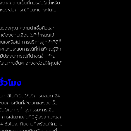
นประเทศกลายเป็นที่ควรสนใจสำหรับ
ลและประสบการณ์ที่แตกต่างกันไป
่นของคุณ ความน่าเชื่อถือและ
ูกต้องตามเงื่อนไขที่กำหนดไว้
จหรือไม่ การบริการลูกค้าที่ดีก็
ศและประสบการณ์ที่ทำให้คุณรู้สึก
ละมีประสบการณ์ที่น่าจดจำ ท้าย
่นท่านอื่นๆ อาจจะช่วยให้คุณได้
ั่วโมง
นคาสิโนที่เปิดให้บริการตลอด 24
ะบบการเงินที่สะดวกและรวดเร็ว.
ั่นใจในการทำธุรกรรมการเงิน
. การเล่นเกมสดที่มีผู้เจรจาและแจก
4 ชั่วโมง. ทีมงานที่พร้อมให้ความ
ชอบในเวลากลางคืนหรือบุคคลที่