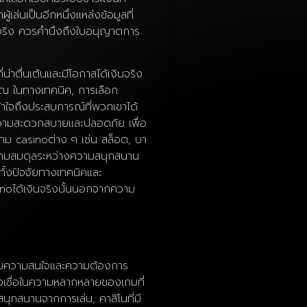
เล่นเป็นอีกหนึ่งแหล่งข้อมูลที่
งินจริง ควรคำนึงถึงใบอนุญาตการ
่าตื่นเต้นและมีโอกาสได้เงินจริง
คุณ ในทางเทคนิค, การเลือก
ข้าใจถึงประสบการณ์ที่พวกเขาได้
ีความสะดวกสบายและปลอดภัย เพื่อ
เกม casinoต่าง ๆ เช่น สล็อต, บา
าความสมดุลระหว่างความสนุกสนาน
ทั้งปัจจัยทางเทคนิคและ
sinoได้เงินจริงนั้นนอกจากความ
หรับความสนใจและความต้องการ
งเชื่อในความหลากหลายของเกมที่
ุกสนานจากการเล่น, คาสิโนที่มี