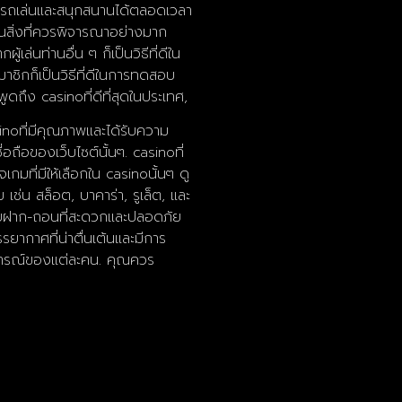
สามารถเล่นและสนุกสนานได้ตลอดเวลา
็นสิ่งที่ควรพิจารณาอย่างมาก
ู้เล่นท่านอื่น ๆ ก็เป็นวิธีที่ดีใน
าชิกก็เป็นวิธีที่ดีในการทดสอบ
ดถึง casinoที่ดีที่สุดในประเทศ,
sinoที่มีคุณภาพและได้รับความ
อถือของเว็บไซต์นั้นๆ. casinoที่
ที่มีให้เลือกใน casinoนั้นๆ ดู
ช่น สล็อต, บาคาร่า, รูเล็ต, และ
ระบบฝาก-ถอนที่สะดวกและปลอดภัย
รยากาศที่น่าตื่นเต้นและมีการ
ะสบการณ์ของแต่ละคน. คุณควร