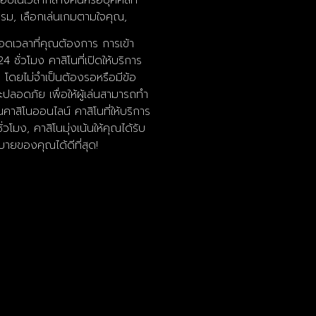
รม, เลือกเล่นเกมตามใจคุณ,
อดเวลาที่คุณต้องการ การเข้า
ั่วโมง คาสิโนที่เปิดให้บริการ
ก โดยไม่จำเป็นต้องรอหรือมีข้อ
ลอดภัย เพื่อให้ผู้เล่นสามารถทำ
คาสิโนออนไลน์ คาสิโนที่ให้บริการ
โมง, คาสิโนมุ่งเน้นให้คุณได้รับ
ายของคุณได้ดีที่สุด!