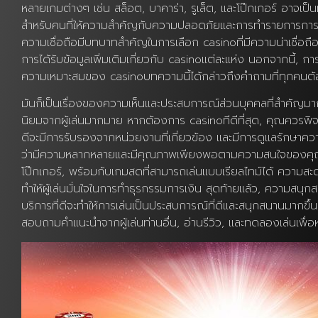
หลายเกมต่างๆ เช่น สล็อต, บาคาร่า, รูเล็ต, และโป๊กเกอร์ อาจเป็
สำหรับคนที่ให้ความสำคัญกับความปลอดภัยและการทำรายการการเงิน
ความเชื่อถือมีบทบาทสำคัญในการเลือก casinoที่มีความน่าเชื่อถื
การได้รับข้อมูลเพิ่มเติมเกี่ยวกับ casinoแต่ละแห่ง นอกจากนี้, 
ความเหมาะสมของ casinoบทความนี้ได้กล่าวถึงคำถามที่ทุกคนต้องกา
มันก็เป็นเรื่องของความเห็นและประสบการณ์ส่วนบุคคลที่สำคัญมากๆ 
นิยมจากผู้เล่นมากมาย หากต้องการ casinoทีดีที่สุด, คุณควรพิจาร
ดีจะมีการรับรองจากหน่วยงานที่เกี่ยวข้อง และมีการดูแลรักษาคว
ว่ามีความหลากหลายและมีคุณภาพเพียงพอตามความสนใจของคุณหรือไม่
โป๊กเกอร์, พร้อมกับเกมสดที่สามารถเล่นแบบเรียลไทม์ได้ ความสะ
ทำให้ผู้เล่นมั่นใจในการทำธุรกรรมการเงิน สุดท้ายแล้ว, ความสนุกส
บริการที่ดีจะทำให้การเล่นเป็นประสบการณ์ที่ดีและสนุกสนานมากขึ้
สอบถามคำแนะนำจากผู้เล่นท่านอื่น, อ่านรีวิว, และทดลองเล่นเพ