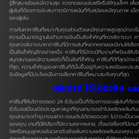
รู้สึกสบายใจและมีความสุข. ควรทดลองเล่นฟรีหรือใช้ทุนเล็กๆ เพื่อ
ผู้เล่นที่ต้องการประสบการณ์การพนันที่ทันสมัยและมีคุณภาพ เมื่อ
ของผู้เล่น
การค้นหาคาสิโนที่เหมาะกับคุณส่วนตัวและมีคุณภาพสูงสุดมักจะเ
ความเป็นมาตรฐานในด้านการเงินเป็นสิ่งสำคัญที่ควรพิจารณา. คาสิโน
คุณควรพิจารณาหากาสิโนที่มีการเล่นที่หลากหลายและมีเกมให้เลือ
เป็นสิ่งสำคัญอีกอย่างหนึ่ง. คาสิโนที่ดีมักจะมีทีมงานที่พร้อมใ
สนุกสนานและมีความพอใจก็เป็นสิ่งที่สำคัญ. คาสิโนที่ดีที่สุดมักจ
ที่สุด, ความสำคัญของคาสิโนที่ดีนั้นขึ้นอยู่กับความพอใจและป
รับข้อมูลที่มีประโยชน์ในการเลือกคาสิโนที่เหมาะสมกับคุณที่สุด.
เล่นง่าย ได้เงินจริง
คาสิโนที่ให้บริการตลอด 24 ชั่วโมงเป็นที่ต้องการของผู้เล่นที่
ชั่วโมงเสมือนเปิดประตูมหาสนุกที่คุณสามารถเข้าไปเพลิดเพลินกั
คุณสามารถทำธุรกรรมฝาก-ถอนเงินได้ตลอดเวลา ไม่ว่าจะเป็นเวลา
ของคุณ เกมที่มีให้เลือกก็มีความหลากหลาย, ตั้งแต่สล็อตที่มีเกมที
ไพ่หรือหมุนลูกหวยในเวลาจริงยิ่งเพิ่มความเพลิดเพลินของคุณ บริ
ช่วยเหลือและตอบสนองคำถามของผู้เล่นทุกท่าน ทำให้คุณมีความมั่