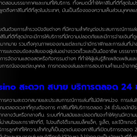
ทดสอบบรรยากาศและเกมที่ให้บริการ. ทั้งหมดนี้ทำให้คาสิโนที่ดีที่สุดใ
พูดถึงคาสิโนที่ดีที่สุดในประเทศ, มันเป็นเรื่องของความเห็นส่วนบุคค
ริ่มต้นด้วยการสำรวจปัจจัยต่างๆ ที่มีความสำคัญต่อประสบการณ์การเล
ที่ดีที่สุดมักจะมีการให้บริการที่มีความปลอดภัยและมีการจ่ายเงินที่ถ
กมากมาย รวมถึงคุณภาพของเกมแต่ละเกมว่ามีกราฟิกและการเล่นที่น่าสนใ
ห้บริการและตอบข้อสงสัยของผู้เล่นอย่างรวดเร็วและเป็นมืออาชีพ บรรยากา
ะมีการจัดงานแสดงสดหรือกิจกรรมต่างๆ ที่ทำให้ผู้เล่นรู้สึกเพลิดเพลินแ
ระสบการณ์ของแต่ละบุคคล. การทดลองเล่นและการสอบถามคำแนะนำจากผู้เล
 casino สะดวก สบาย บริการตลอด 24 ช
ต้องการความสะดวกสบายและประสบการณ์การเล่นที่ไม่มีพักหน่วง. การเล่นใ
บเกมตลอดเวลาที่คุณต้องการ คาสิโนที่ให้บริการตลอด 24 ชั่วโมงมักมีร
กลางวันหรือกลางคืน. ระบบที่ทันสมัยและปลอดภัยจะทำให้คุณมีความม
่น่าสนใจและกราฟิกที่ดี, ไปจนถึงโต๊ะเกมแบล็คแจ็ค, รูเล็ต, และโป๊กเกอร์
การลูกค้าที่ให้ความสำคัญก็เป็นจุดเด่นของคาสิโนที่เปิดบริการตลอด 2
นใจและสามารถเล่นเกมได้โดยไม่มีปัญหา ไม่ว่าคุณจะเป็นนักพนันที่ชื่น