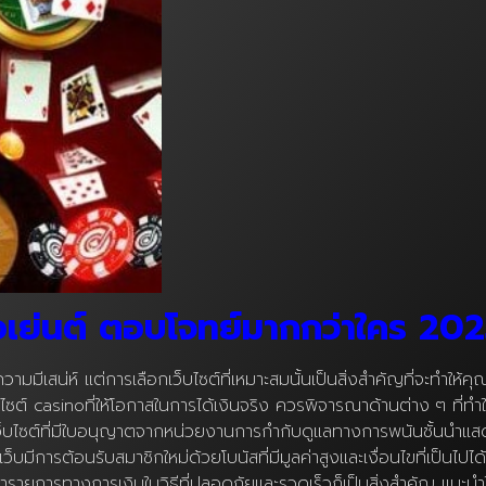
เอเย่นต์ ตอบโจทย์มากกว่าใคร 20
ามมีเสน่ห์ แต่การเลือกเว็บไซต์ที่เหมาะสมนั้นเป็นสิ่งสำคัญที่จะทำให้คุณ
casinoที่ให้โอกาสในการได้เงินจริง ควรพิจารณาด้านต่าง ๆ ที่ทำให้เ
บไซต์ที่มีใบอนุญาตจากหน่วยงานการกำกับดูแลทางการพนันชั้นนำแสดง
บมีการต้อนรับสมาชิกใหม่ด้วยโบนัสที่มีมูลค่าสูงและเงื่อนไขที่เป็นไป
ายการทางการเงินในวิธีที่ปลอดภัยและรวดเร็วก็เป็นสิ่งสำคัญ แนะนำให้เ