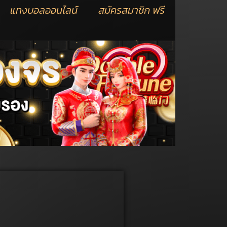
แทงบอลออนไลน์
สมัครสมาชิก ฟรี