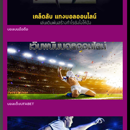
บอลบนมือถือ
บอลเต็งUFABET