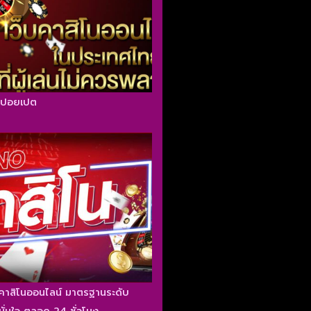
นปอยเปต
่นคาสิโนออนไลน์ มาตรฐานระดับ