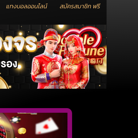
แทงบอลออนไลน์
สมัครสมาชิก ฟรี