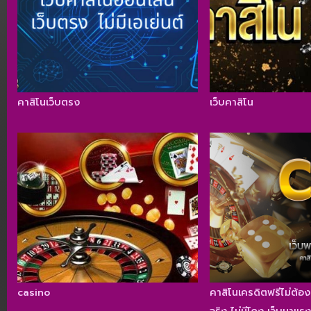
คาสิโนเว็บตรง
เว็บคาสิโน
casino
คาสิโนเครดิตฟรีไม่ต้อง