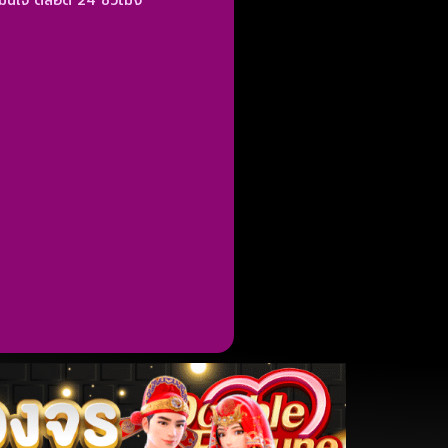
ั่นใจ ตลอด 24 ชั่วโมง