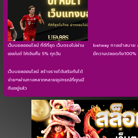
เว็บบอลออนไลน์ ที่ดีที่สุด เว็บตรงไม่ผ่าน
betway ทางเข้าสบาย ส
เอเย่นต์ ให้เงินคืน 5% ทุกวัน
มีความปลอดภัย100%
เว็บบอลออนไลน์ สร้างรายได้เสริมกันได้
ง่ายๆผ่านทางหลากหลายอุปกรณ์ที่คุณมี
กันอยู่แล้ว