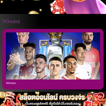
90mini
90mini