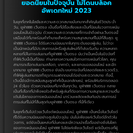
ยอดนิยมในปัจจุบัน ไม่โดนบล็อค
อัพเดทใหม่ 2023
ในยุคที่เทคโนโลยีและความสะดวกสบายมีบทบาทสำคัญในชีวิตประจำ
วัน, ยูฟ่า888 เว็บตรง เป็นชื่อที่มีชื่อเสียงและเป็นที่นิยมในวงการพนัน
ออนไลน์ในปัจจุบัน ด้วยความสะดวกสบายที่การเข้าถึงผ่านเว็บตรงนี้
เสมือนได้ที่มาพร้อมคำทำนายสำหรับความสนุกสนานที่ไม่มีที่สิ้นสุด. ยู
ฟ่า888 เว็บตรง ได้รับความนิยมมากในทุกระดับของผู้เล่น, ไม่ว่าจะ
เป็นนักพนันที่มีประสบการณ์หรือผู้เล่นใหม่ที่กำลังเริ่มต้น ความหลาก
หลายที่มีในการเล่นเกมที่ยูฟ่า888 เว็บตรง นับว่าเป็นหนึ่งในปัจจัยที่
ทำให้เว็บนี้เป็นที่นิยม. ท่ามกลางความสนใจทางการพนันทั่วโลก, คุณ
สามารถเลือกเล่นเกมสล็อต, บาคาร่า, และแทงบอลออนไลน์ และอีก
มากมาย ยูฟ่า888 เว็บตรง ยังมีระบบการเงินที่ปลอดภัยและรวดเร็ว,
ทำให้ผู้เล่นสามารถทำธุรกรรมฝากถอนได้อย่างสะดวกสบาย. ทั้งนี้,
เว็บนี้ยังมีการสนับสนุนลูกค้าที่เป็นเอกลักษณ์, พร้อมให้บริการตลอด
24 ชั่วโมง ด้วยความนิยมที่มากขึ้นทุกวัน, ยูฟ่า888 เว็บตรง กลาย
เป็นที่เลือกที่น่าพึงพอใจสำหรับผู้เล่นที่ต้องการความสนุกและความตื่น
เต้นในโลกของการพนันออนไลน์ มาร่วมเพลิดเพลินกับประสบการณ์
การเล่นที่ไม่มีที่สิ้นสุดกับยูฟ่า888 เว็บตรง ที่นี่ที่เดียว
ในยุคที่เต็มไปด้วยเว็บไซต์พนันออนไลน์, ยูฟ่า888 เป็นหนึ่งในเว็บไซต์
ที่ได้รับความนิยมอย่างสูงในปัจจุบัน. มันไม่เพียงแค่เว็บไซต์อีกตัวใน
วงการ, แต่ยังเป็นแหล่งที่มั่นคงและมีความน่าเชื่อถืออย่างยิ่งในโลก
ของการพนันออนไลน์ ยูฟ่า888 ไม่ใช่แค่เพียงเว็บไซต์ แต่เป็นตรงที่ผู้