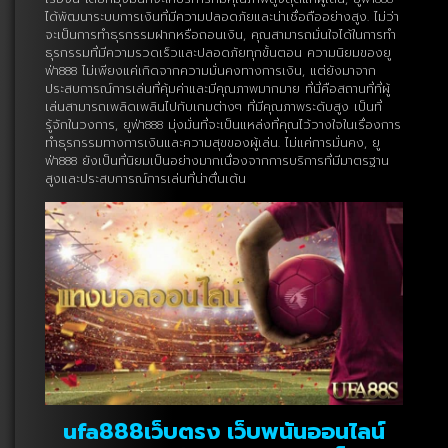
ได้พัฒนาระบบการเงินที่มีความปลอดภัยและน่าเชื่อถืออย่างสูง. ไม่ว่า
จะเป็นการทำธุรกรรมฝากหรือถอนเงิน, คุณสามารถมั่นใจได้ในการทำ
ธุรกรรมที่มีความรวดเร็วและปลอดภัยทุกขั้นตอน ความนิยมของยู
ฟ่า888 ไม่เพียงแค่เกิดจากความมั่นคงทางการเงิน, แต่ยังมาจาก
ประสบการณ์การเล่นที่คุ้มค่าและมีคุณภาพมากมาย ที่นี่คือสถานที่ที่ผู้
เล่นสามารถเพลิดเพลินไปกับเกมต่างๆ ที่มีคุณภาพระดับสูง เป็นที่
รู้จักในวงการ, ยูฟ่า888 มุ่งมั่นที่จะเป็นแหล่งที่คุณไว้วางใจในเรื่องการ
ทำธุรกรรมทางการเงินและความสุขของผู้เล่น. ไม่แค่การมั่นคง, ยู
ฟ่า888 ยังเป็นที่นิยมเป็นอย่างมากเนื่องจากการบริการที่มีมาตรฐาน
สูงและประสบการณ์การเล่นที่น่าตื่นเต้น
ufa888เว็บตรง
เว็บพนันออนไลน์