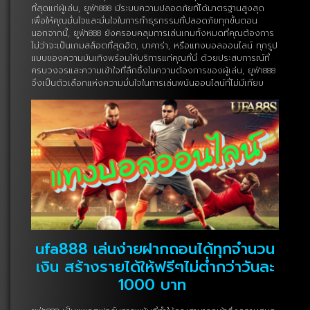
ที่สุดแก่ผู้เล่น, ยูฟ่า888 มีระบบความปลอดภัยที่ได้มาตรฐานสูงสุด
เพื่อให้คุณมั่นใจและมั่นใจในการทำธุรกรรมที่ปลอดภัยทุกขั้นตอน
นอกจากนี้, ยูฟ่า888 ยังครอบคลุมการเล่นเกมทั้งหมดที่คุณต้องการ
ไม่ว่าจะเป็นเกมสล็อตที่สุดฮิต, บาคาร่า, หรือแทงบอลออนไลน์ ทุกรูป
แบบของความบันเทิงพร้อมให้บริการแก่คุณที่นี่ ด้วยประสบการณ์ที่
ครบวงจรและความเข้าใจที่ลึกซึ้งในความต้องการของผู้เล่น, ยูฟ่า888
จึงเป็นตัวเลือกแห่งความมั่นใจในการเล่นพนันออนไลน์ที่ไม่มีเทียบ
ufa888 เล่นง่ายฝากถอนได้ทุกจำนวน
เงิน สร้างรายได้ให้ฟรีๆไม่ต่ำกว่าวันละ
1000 บาท