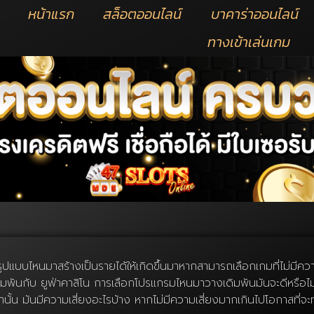
หน้าแรก
สล็อตออนไลน์
บาคาร่าออนไลน์
ทางเข้าเล่นเกม
มรูปแบบไหนมาสร้างเป็นรายได้ให้เกิดขึ้นมาหากสามารถเลือกเกมที่ไม่มีค
ดิมพันกับ ยูฟ่าคาสิโน การเลือกโปรแกรมไหนมาวางเดิมพันมันจะดีหรือไม่ดี
านั้น มันมีความเสี่ยงอะไรบ้าง หากไม่มีความเสี่ยงมากเกินไปโอกาสที่จะ