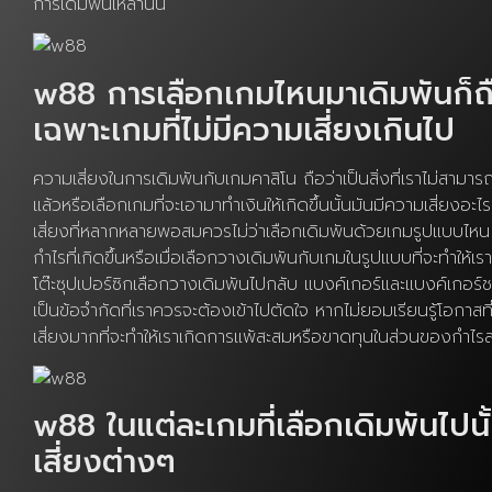
การเดิมพันเหล่านั้น
w88 การเลือกเกมไหนมาเดิมพันก็ถือ
เฉพาะเกมที่ไม่มีความเสี่ยงเกินไป
ความเสี่ยงในการเดิมพันกับเกมคาสิโน ถือว่าเป็นสิ่งที่เราไม่สามารถ
แล้วหรือเลือกเกมที่จะเอามาทำเงินให้เกิดขึ้นนั้นมันมีความเสี่ยงอะ
เสี่ยงที่หลากหลายพอสมควรไม่ว่าเลือกเดิมพันด้วยเกมรูปแบบไหน เ
กำไรที่เกิดขึ้นหรือเมื่อเลือกวางเดิมพันกับเกมในรูปแบบที่จะทำใ
โต๊ะซุปเปอร์ซิกเลือกวางเดิมพันไปกลับ แบงค์เกอร์และแบงค์เกอร์ชนะ
เป็นข้อจำกัดที่เราควรจะต้องเข้าไปตัดใจ หากไม่ยอมเรียนรู้โอกาส
เสี่ยงมากที่จะทำให้เราเกิดการแพ้สะสมหรือขาดทุนในส่วนของกำไรล
w88 ในแต่ละเกมที่เลือกเดิมพันไปนั้
เสี่ยงต่างๆ