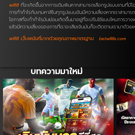
w88
ที่จะเกิดขึ้นจากการเดิมพันหากสามารถเลือกรูปแบบเกมที่มี
การทำกำไรกับเกมคาสิโนทุกรูปแบบอันมีความเสี่ยงหากเราสามารถเล
โอกาสที่จะทำกำไรมันย่อมเกิดขึ้นมาอยู่ที่จะปรับใช้แบบไหนการวาง
แล้วมีความเสี่ยงของการที่เราจะเสียเงินมันก็จะติดตามเรามาด้วยเ
w88 เว็บพนันที่มากด้วยคุณภาพมาตรฐาน
betw88s.com
บทความมาใหม่