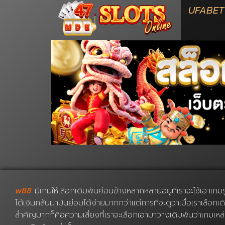
UFABET
w88
มีเกมให้เลือกเดิมพันค่อนข้างหลากหลายอยู่ที่เราจะใช้เอาเก
ได้เงินกลับมามันย่อมได้ง่ายมากกว่าแต่การที่จะดูว่าเมื่อเราเลือกเ
สำคัญมากก็คือความเสี่ยงที่เราจะเลือกเอามาวางเดิมพันว่าเกมเหล่