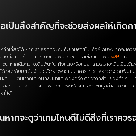
เป็นสิ่งสำคัญที่จะช่วยส่งผลให้เกิด
หลีกเลี่ยงได้ หากเราเลือกที่จะเล่นกับเกมคาสิโนแล้วผู้เดิมพันทุกคนควรจ
ไรบ้างที่จะเกิดขึ้นกับการวางเดิมพันเช่นหากเราเลือกเดิมพัน
กับเกมบา
w88
ช่น หากเลือกวางเดิมพันกับ ฝั่งแดงหรือแบงค์เกอร์เราจะเสียเงินเดิมพั
ห้เราได้เงินกลับมาเต็มจำนวนโดยเฉพาะเกมบาคาร่าที่เราเลือกวางเดิมพัน
ที่ 6 แต้มเราก็ได้เงินกลับมาแค่เพียงครึ่งเดียวจากส่วนของกำไรนั่นเอง 
ที่เราจะเสียเงินจากการเดิมพันโดยเฉพาะใครที่เลือกเพิ่มมูลค่าของเงินไ
งก็ได้
นหากจะดูว่าเกมไหนดีไม่ดีสิ่งที่เราคว